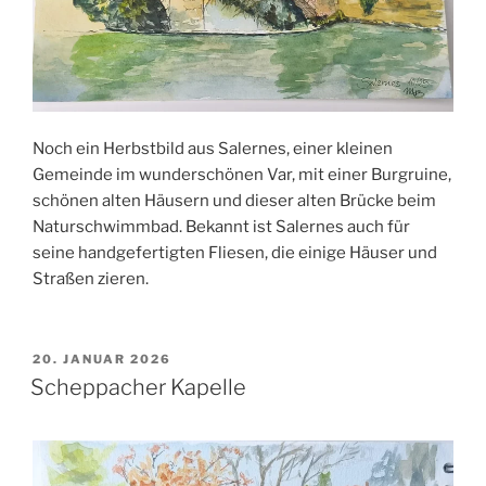
Noch ein Herbstbild aus Salernes, einer kleinen
Gemeinde im wunderschönen Var, mit einer Burgruine,
schönen alten Häusern und dieser alten Brücke beim
Naturschwimmbad. Bekannt ist Salernes auch für
seine handgefertigten Fliesen, die einige Häuser und
Straßen zieren.
VERÖFFENTLICHT
20. JANUAR 2026
AM
Scheppacher Kapelle