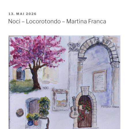
VERÖFFENTLICHT
13. MAI 2026
AM
Noci – Locorotondo – Martina Franca