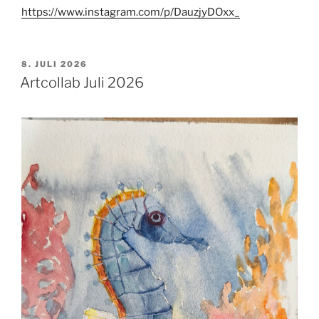
https://www.instagram.com/p/DauzjyDOxx_
VERÖFFENTLICHT
8. JULI 2026
AM
Artcollab Juli 2026