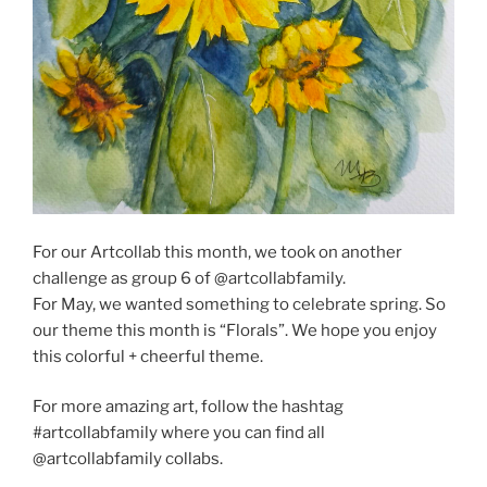
For our Artcollab this month, we took on another
challenge as group 6 of @artcollabfamily.
For May, we wanted something to celebrate spring. So
our theme this month is “Florals”. We hope you enjoy
this colorful + cheerful theme.
For more amazing art, follow the hashtag
#artcollabfamily where you can find all
@artcollabfamily collabs.