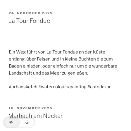
VERÖFFENTLICHT
24. NOVEMBER 2025
AM
La Tour Fondue
Ein Weg führt von La Tour Fondue an der Küste
entlang, über Felsen und in kleine Buchten die zum
Baden einladen, oder einfach nur um die wunderbare
Landschaft und das Meer zu genießen.
#urbansketch #watercolour #painting #cotedazur
VERÖFFENTLICHT
18. NOVEMBER 2025
AM
Marbach am Neckar