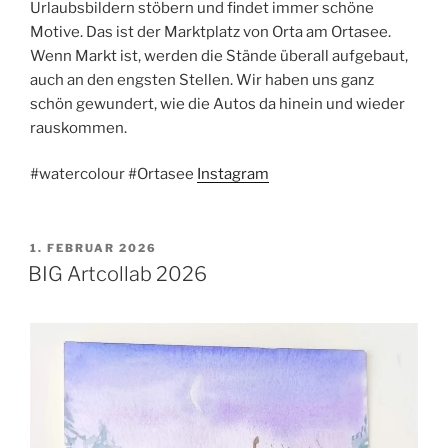
Urlaubsbildern stöbern und findet immer schöne
Motive. Das ist der Marktplatz von Orta am Ortasee.
Wenn Markt ist, werden die Stände überall aufgebaut,
auch an den engsten Stellen. Wir haben uns ganz
schön gewundert, wie die Autos da hinein und wieder
rauskommen.
#watercolour #Ortasee
Instagram
VERÖFFENTLICHT
1. FEBRUAR 2026
AM
BIG Artcollab 2026