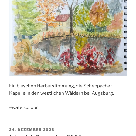
Ein bisschen Herbststimmung, die Scheppacher
Kapelle in den westlichen Wäldern bei Augsburg.
#watercolour
VERÖFFENTLICHT
24. DEZEMBER 2025
AM