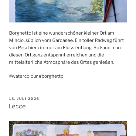
Borghetto ist eine wunderschöner kleiner Ort am
Mincio, südlich vom Gardasee. Ein toller Radweg führt
von Peschiera immer am Fluss entlang. So kann man
diesen Ort ganz entspannt erreichen und die
mittelalterliche Atmosphäre des Ortes genießen.
#watercolour #borghetto
VERÖFFENTLICHT
13. JULI 2026
AM
Lecce