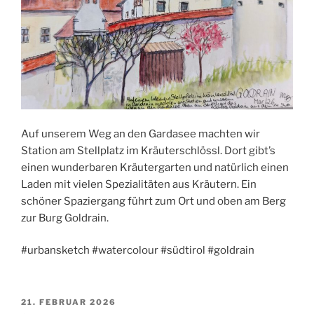
Auf unserem Weg an den Gardasee machten wir
Station am Stellplatz im Kräuterschlössl. Dort gibt’s
einen wunderbaren Kräutergarten und natürlich einen
Laden mit vielen Spezialitäten aus Kräutern. Ein
schöner Spaziergang führt zum Ort und oben am Berg
zur Burg Goldrain.
#urbansketch #watercolour #südtirol #goldrain
VERÖFFENTLICHT
21. FEBRUAR 2026
AM