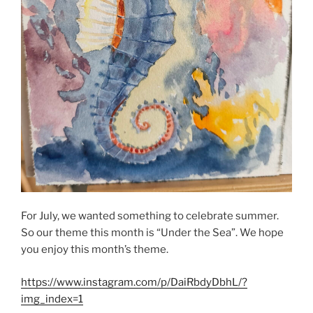
For July, we wanted something to celebrate summer.
So our theme this month is “Under the Sea”. We hope
you enjoy this month’s theme.
https://www.instagram.com/p/DaiRbdyDbhL/?
img_index=1