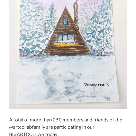
A total of more than 230 members and friends of the
@artcollabfamily are participating in our
BIGARTCOLLAB today!