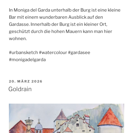
In Moniga del Garda unterhalb der Burg ist eine kleine
Bar mit einem wunderbaren Ausblick auf den
Gardasse. Innerhalb der Burg ist ein kleiner Ort,
geschützt durch die hohen Mauern kann man hier
wohnen.
#urbansketch #watercolour #gardasee
#monigadelgarda
VERÖFFENTLICHT
20. MÄRZ 2026
AM
Goldrain