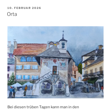
VERÖFFENTLICHT
10. FEBRUAR 2026
AM
Orta
Bei diesen trüben Tagen kann man in den