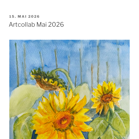
VERÖFFENTLICHT
15. MAI 2026
AM
Artcollab Mai 2026