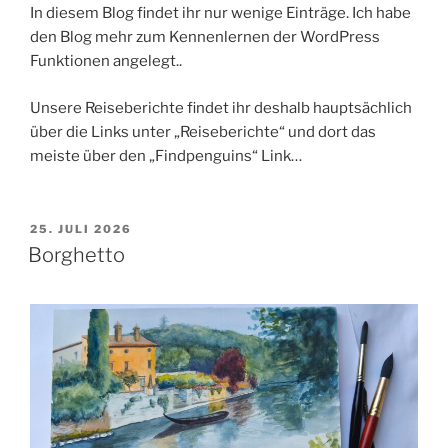
In diesem Blog findet ihr nur wenige Einträge. Ich habe
den Blog mehr zum Kennenlernen der WordPress
Funktionen angelegt..
Unsere Reiseberichte findet ihr deshalb hauptsächlich
über die Links unter „Reiseberichte“ und dort das
meiste über den „Findpenguins“ Link…
VERÖFFENTLICHT
25. JULI 2026
AM
Borghetto