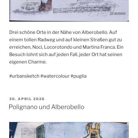
Drei schöne Orte in der Nähe von Alberobello. Auf
einem tollen Radweg und auf kleinen Straßen gut zu
erreichen, Noci, Locorotondo und Martina Franca. Ein
Besuch lohnt sich auf jeden Fall, jeder Ort hat seinen
eigenen Charme.
#urbansketch #watercolour #puglia
VERÖFFENTLICHT
30. APRIL 2026
AM
Polignano und Alberobello