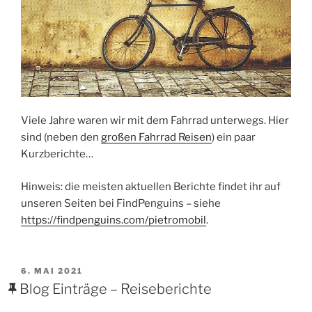
Viele Jahre waren wir mit dem Fahrrad unterwegs. Hier
sind (neben den
großen Fahrrad Reisen
) ein paar
Kurzberichte…
Hinweis: die meisten aktuellen Berichte findet ihr auf
unseren Seiten bei FindPenguins – siehe
https://findpenguins.com/pietromobil
.
VERÖFFENTLICHT
6. MAI 2021
AM
Blog Einträge – Reiseberichte