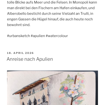
tolle Blicke aufs Meer und die Felsen. In Monopoli kann
man direkt bei den Fischern am Hafen einkaufen, und
Alberobello besticht durch seine Vielzahl an Trulli, in
engen Gassen die Hügel hinauf, die auch heute noch
bewohnt sind.
#urbansketch #apulien #watercolour
VERÖFFENTLICHT
18. APRIL 2026
AM
Anreise nach Apulien