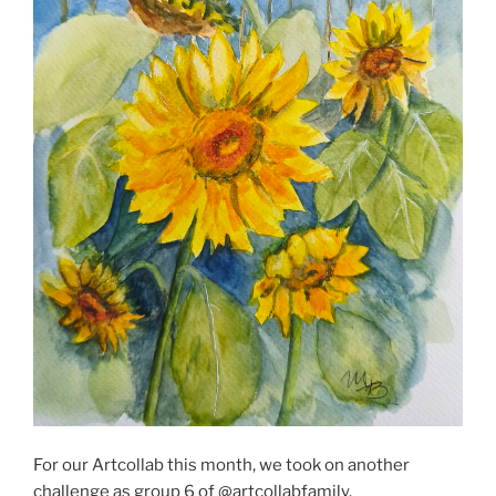
For our Artcollab this month, we took on another
challenge as group 6 of @artcollabfamily.