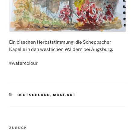
Ein bisschen Herbststimmung, die Scheppacher
Kapelle in den westlichen Wäldern bei Augsburg.
#watercolour
KATEGORIEN
DEUTSCHLAND
,
MONI-ART
Beitragsnavigation
Vorheriger
ZURÜCK