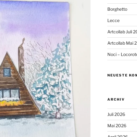
Borghetto
Lecce
Artcollab Juli 
Artcollab Mai 
Noci – Locorot
NEUESTE KO
ARCHIV
Juli 2026
Mai 2026
April 2026