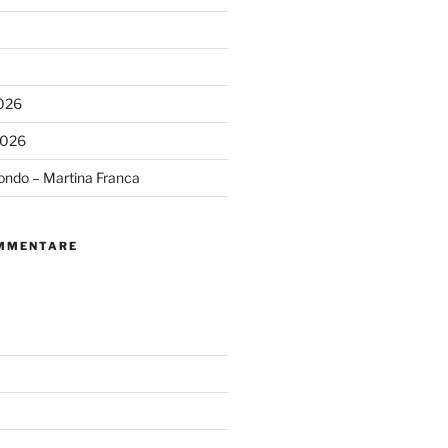
2026
2026
ondo – Martina Franca
MMENTARE