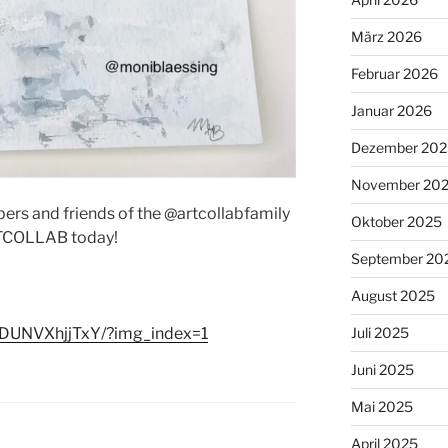
März 2026
Februar 2026
Januar 2026
Dezember 202
November 20
ers and friends of the @artcollabfamily
Oktober 2025
ARTCOLLAB today!
September 20
August 2025
/DUNVXhjjTxY/?img_index=1
Juli 2025
Juni 2025
Mai 2025
April 2025