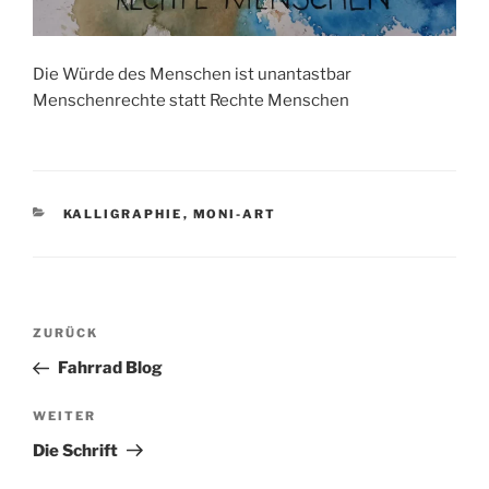
Die Würde des Menschen ist unantastbar
Menschenrechte statt Rechte Menschen
KATEGORIEN
KALLIGRAPHIE
,
MONI-ART
Beitragsnavigation
Vorheriger
ZURÜCK
Beitrag
Fahrrad Blog
Nächster
WEITER
Beitrag
Die Schrift