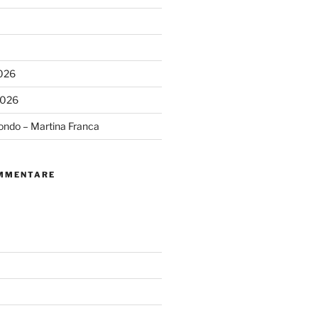
2026
2026
ondo – Martina Franca
MMENTARE