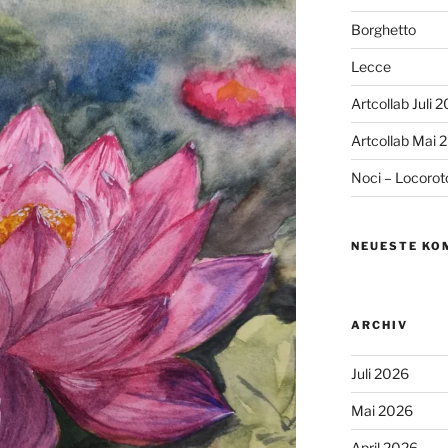
Borghetto
Lecce
Artcollab Juli 
Artcollab Mai 
Noci – Locorot
NEUESTE KO
ARCHIV
Juli 2026
Mai 2026
April 2026