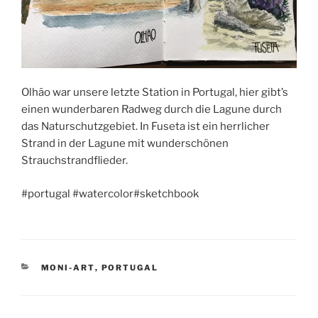
Olhão war unsere letzte Station in Portugal, hier gibt’s
einen wunderbaren Radweg durch die Lagune durch
das Naturschutzgebiet. In Fuseta ist ein herrlicher
Strand in der Lagune mit wunderschönen
Strauchstrandflieder.
#portugal #watercolor#sketchbook
KATEGORIEN
MONI-ART
,
PORTUGAL