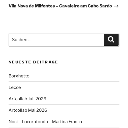
Beitrag
Vila Nova de Milfontes – Cavaleiro am Cabo Sardo
Suchen
Suche
nach:
NEUESTE BEITRÄGE
Borghetto
Lecce
Artcollab Juli 2026
Artcollab Mai 2026
Noci – Locorotondo – Martina Franca